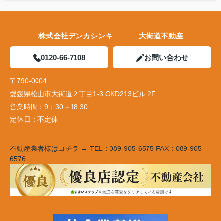
株式会社デンカシンキ 大街道不動産
0120-66-7108
お問い合わせ
〒790-0004
愛媛県松山市大街道２丁目1-3 OKD213ビル 2F
営業時間：
9：30～18:30
定休日：
不定休
不動産業者様はコチラ → TEL：089-905-6575 FAX：089-905-
6576