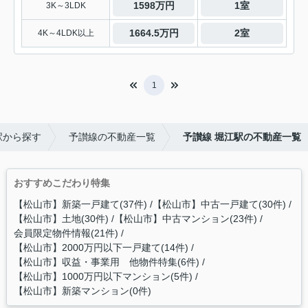
1598万円
1室
3K～3LDK
1664.5万円
2室
4K～4LDK以上
1
駅から探す
予讃線の不動産一覧
予讃線 堀江駅の不動産一覧
おすすめこだわり特集
【松山市】新築一戸建て(37件)
【松山市】中古一戸建て(30件)
【松山市】土地(30件)
【松山市】中古マンション(23件)
会員限定物件情報(21件)
【松山市】2000万円以下一戸建て(14件)
【松山市】収益・事業用 他物件特集(6件)
【松山市】1000万円以下マンション(5件)
【松山市】新築マンション(0件)