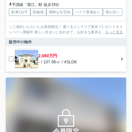
予讃線「堀江」駅 徒歩19分
駐車2台可
駐輪場
閑静な住宅地
バイク置場あり
海が近い
＼ご成約いただいたお客様限定／ 選べるインテリア家具プレゼントキャ
ンペーン開催中 新しい住まいに合わせて、お好きな家具を...
もっと見る
販売中の物件
2,080万円
- / 107.86㎡ / 4SLDK
会員限定