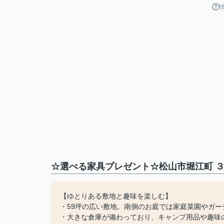
☆選べる家具プレゼント☆松山市堀江町 ３
【ゆとりある敷地と趣味を楽しむ】
・59坪の広い敷地。南側のお庭では家庭菜園やガー
・大きな倉庫が備わっており、キャンプ用品や趣味