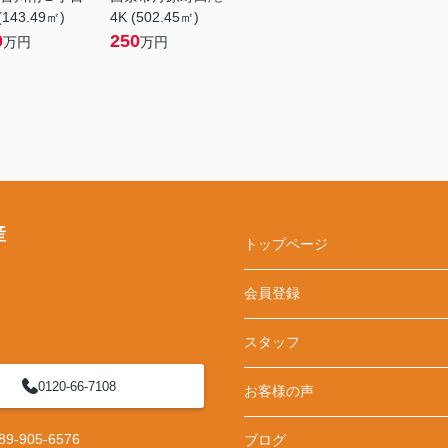
(143.49㎡)
4K (502.45㎡)
0
250
万円
万円
産
トップページ
会員登録
スタッフ
0120-66-7108
お客様の声
-905-6576
ブログ