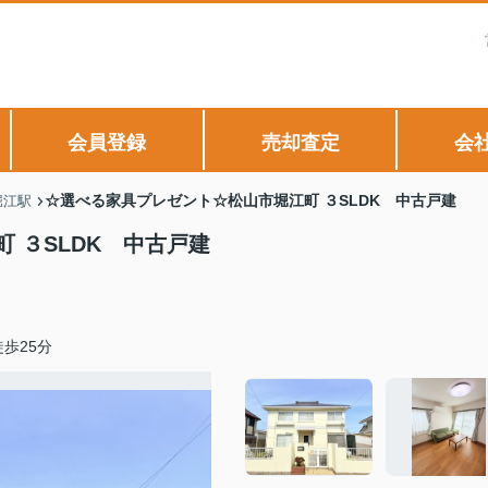
会員登録
売却査定
会
☆選べる家具プレゼント☆松山市堀江町 ３SLDK 中古戸建
堀江駅
 ３SLDK 中古戸建
歩25分