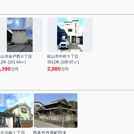
松山市余戸西６丁目
松山市中村５丁目
LDK (101.64㎡)
3SLDK (108.87㎡)
,390
2,880
万円
万円
古川南１丁目
西条市丹原町田滝