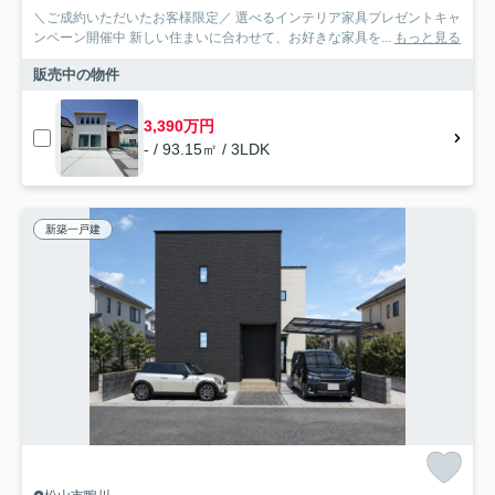
＼ご成約いただいたお客様限定／ 選べるインテリア家具プレゼントキャ
ンペーン開催中 新しい住まいに合わせて、お好きな家具を...
もっと見る
販売中の物件
3,390万円
- / 93.15㎡ / 3LDK
新築一戸建