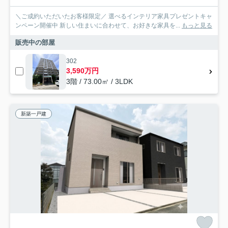
＼ご成約いただいたお客様限定／ 選べるインテリア家具プレゼントキャ
ンペーン開催中 新しい住まいに合わせて、お好きな家具を...
もっと見る
販売中の部屋
302
3,590万円
3階 / 73.00㎡ / 3LDK
新築一戸建