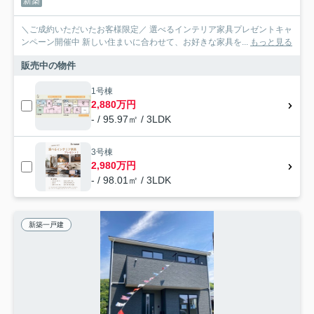
新築
＼ご成約いただいたお客様限定／ 選べるインテリア家具プレゼントキャ
ンペーン開催中 新しい住まいに合わせて、お好きな家具を...
もっと見る
販売中の物件
1号棟
2,880万円
- / 95.97㎡ / 3LDK
3号棟
2,980万円
- / 98.01㎡ / 3LDK
新築一戸建