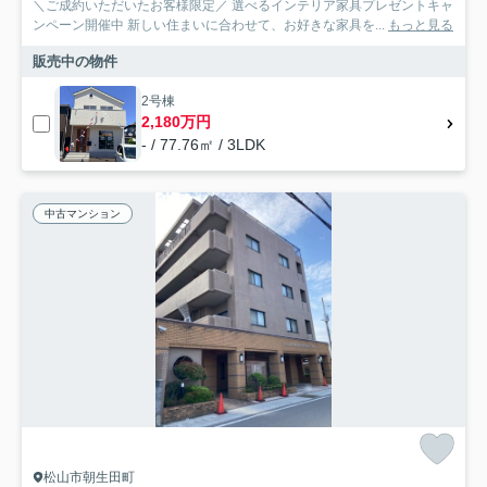
＼ご成約いただいたお客様限定／ 選べるインテリア家具プレゼントキャ
ンペーン開催中 新しい住まいに合わせて、お好きな家具を...
もっと見る
販売中の物件
2号棟
2,180万円
- / 77.76㎡ / 3LDK
中古マンション
松山市朝生田町