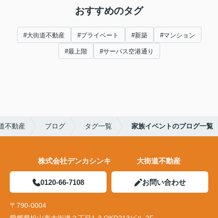
おすすめのタグ
#大街道不動産
#プライベート
#新築
#マンション
#最上階
#サーパス空港通り
道不動産
ブログ
タグ一覧
家族イベントのブログ一覧
株式会社デンカシンキ 大街道不動産
0120-66-7108
お問い合わせ
〒790-0004
愛媛県松山市大街道２丁目1-3 OKD213ビル 2F