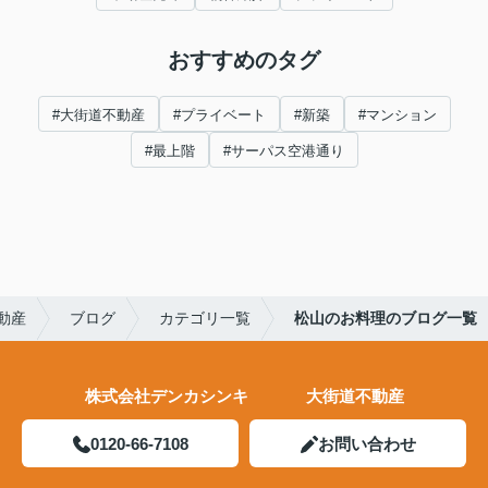
おすすめのタグ
#大街道不動産
#プライベート
#新築
#マンション
#最上階
#サーパス空港通り
動産
ブログ
カテゴリ一覧
松山のお料理のブログ一覧
株式会社デンカシンキ 大街道不動産
0120-66-7108
お問い合わせ