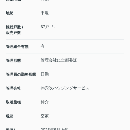
平坦
地勢
67戸 / -
棟総戸数 /
販売戸数
有
管理組合有無
管理会社に全部委託
管理形態
日勤
管理員の勤務形態
㈱穴吹ハウジングサービス
管理会社
仲介
取引態様
空家
現況
2026年9月上旬