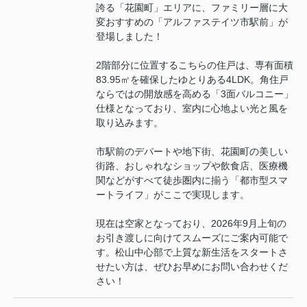
誇る「花園町」エリアに、ファミリー層に大
変おすすめの「アルファステイツ市駅前」が
登場しました！
2階部分に位置するこちらの住戸は、専有面積
83.95㎡を確保したゆとりある4LDK。角住戸
ならではの開放感を高める「3面バルコニー」
仕様となっており、室内に心地よい光と風を
取り込みます。
市駅前のデパートや地下街、花園町の美しい
街路、おしゃれなショップや飲食店、医療機
関などがすべて徒歩圏内に揃う「都市型スマ
ートライフ」がここで実現します。
現在は空家となっており、2026年9月上旬の
お引き渡しに向けてスムーズにご案内可能で
す。松山中心部で上質な新生活をスタートさ
せたい方は、ぜひお早めにお問い合わせくだ
さい！