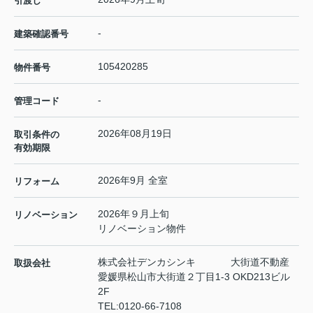
引渡し
-
建築確認番号
105420285
物件番号
-
管理コード
2026年08月19日
取引条件の
有効期限
2026年9月 全室
リフォーム
2026年９月上旬
リノベーション
リノベーション物件
株式会社デンカシンキ 大街道不動産
取扱会社
愛媛県松山市大街道２丁目1-3 OKD213ビル
2F
TEL:
0120-66-7108