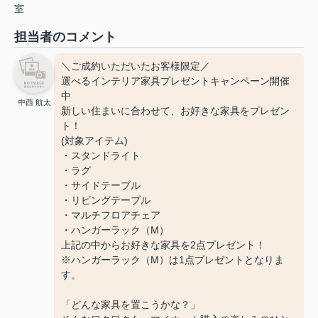
室
担当者のコメント
＼ご成約いただいたお客様限定／
選べるインテリア家具プレゼントキャンペーン開催
中
中西 航太
新しい住まいに合わせて、お好きな家具をプレゼン
ト！
(対象アイテム)
・スタンドライト
・ラグ
・サイドテーブル
・リビングテーブル
・マルチフロアチェア
・ハンガーラック（M）
上記の中からお好きな家具を2点プレゼント！
※ハンガーラック（M）は1点プレゼントとなりま
す。
「どんな家具を置こうかな？」