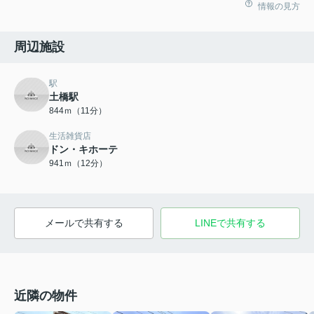
情報の見方
周辺施設
駅
土橋駅
844ｍ（11分）
生活雑貨店
ドン・キホーテ
941ｍ（12分）
メールで共有する
LINEで共有する
近隣の物件