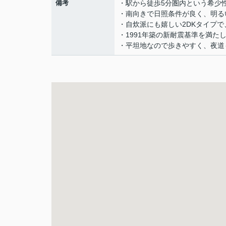
備考
・駅から徒歩5分圏内という希少
・南向きで日照条件が良く、明る
・自炊派にも嬉しい2DKタイプ
・1991年築の新耐震基準を満
・平坦地なので歩きやすく、夜道