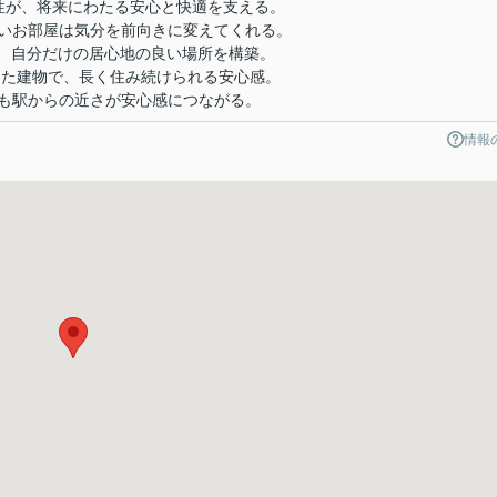
性が、将来にわたる安心と快適を支える。
いお部屋は気分を前向きに変えてくれる。
で、自分だけの居心地の良い場所を構築。
たした建物で、長く住み続けられる安心感。
も駅からの近さが安心感につながる。
情報