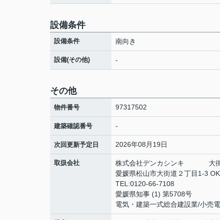
設備条件
設備条件
南向き
設備(その他)
-
その他
97317502
物件番号
-
建築確認番号
2026年08月19日
次回更新予定日
取扱会社
株式会社デンカシンキ 大街
愛媛県松山市大街道２丁目1-3 OKD
TEL:0120-66-7108
愛媛県知事 (1) 第5708号
電気・建築一式総合建設業/小売