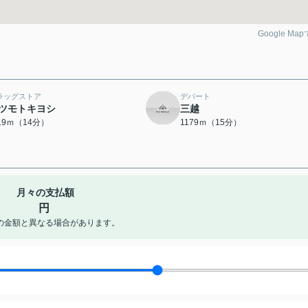
Google Ma
ラッグストア
デパート
ツモトキヨシ
三越
119ｍ（14分）
1179ｍ（15分）
月々の支払額
円
の金額と異なる場合があります。