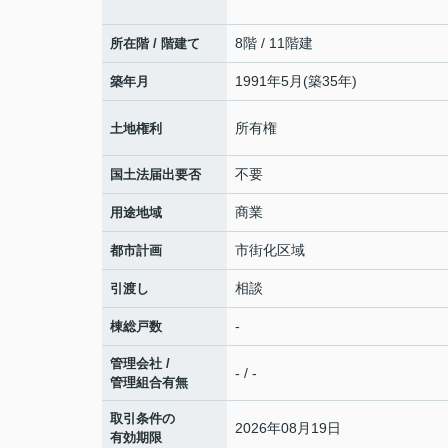
8階 / 11階建
所在階 / 階建て
1991年5月(築35年)
築年月
所有権
土地権利
不要
国土法届出要否
商業
用途地域
市街化区域
都市計画
相談
引渡し
-
棟総戸数
管理会社 /
- / -
管理組合有無
取引条件の
2026年08月19日
有効期限