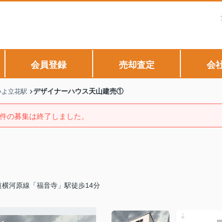
会員登録
売却査定
会
デザイナーハウス天山建売①
いよ立花駅
件の募集は終了しました。
道横河原線「福音寺」駅徒歩14分