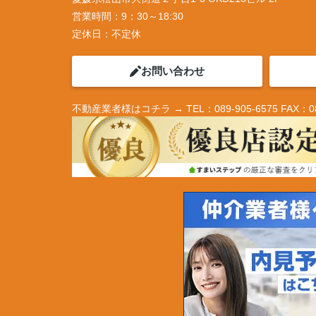
営業時間：
9：30～18:30
定休日：
不定休
お問い合わせ
不動産業者様はコチラ → TEL：089-905-6575 FAX：089