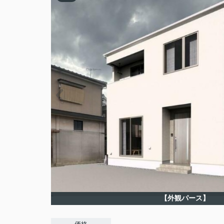
【外観パース】