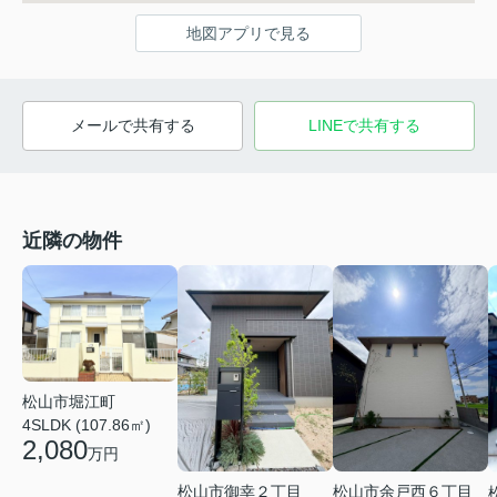
地図アプリで見る
メールで共有する
LINEで共有する
近隣の物件
松山市堀江町
4SLDK (107.86㎡)
2,080
万円
松山市御幸２丁目
松山市余戸西６丁目