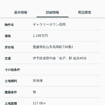
基本情報
詳細情報
周辺環境
ギャラリータウン高岡
物件名
1,198万円
価格
愛媛県
松山市
高岡町
738番2
所在地
伊予鉄道郡中線
「
余戸
」駅 徒歩40分
交通
その他条件
所有権
土地権利
無
建築条件
117.00㎡
土地面積