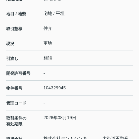
宅地 / 平坦
地目 / 地勢
仲介
取引態様
更地
現況
相談
引渡し
-
開発許可番号
104329945
物件番号
-
管理コード
2026年08月19日
取引条件の
有効期限
株式会社デンカシンキ 大街道不動産
取扱会社