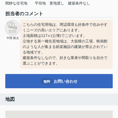
閑静な住宅地
平坦地
更地渡し
建築条件なし
担当者のコメント
こちらの住宅用地は、周辺環境も好条件で住みやす
くニーズの高いエリアにあります。
土地面積は117㎡(公簿)でございます。
中西 航太
立地する第一種住居地域は、大規模の工場、映画館
のような人が集まる娯楽施設の建築が禁止されてい
る地域です。
建築条件なしなので、好きな業者や間取りを自分で
選ぶことができます。
お問い合わせ
無料
地図