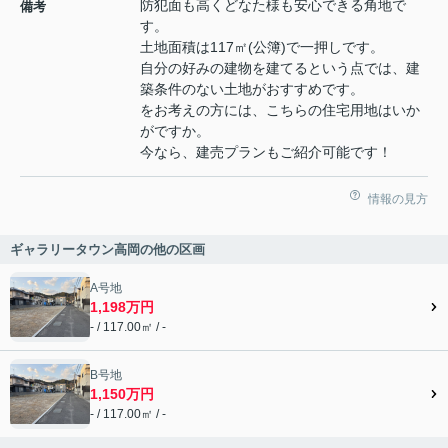
防犯面も高くどなた様も安心できる角地で
備考
す。
土地面積は117㎡(公簿)で一押しです。
自分の好みの建物を建てるという点では、建
築条件のない土地がおすすめです。
をお考えの方には、こちらの住宅用地はいか
がですか。
今なら、建売プランもご紹介可能です！
情報の見方
ギャラリータウン高岡の他の区画
A号地
1,198万円
- / 117.00㎡ / -
B号地
1,150万円
- / 117.00㎡ / -