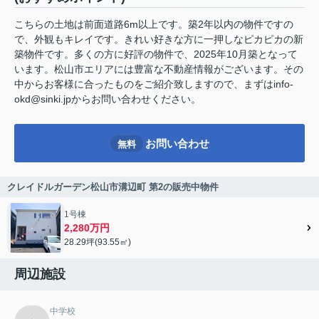
こちらの土地は前面道路6m以上です。築2年以内の物件ですの
で、外観もキレイです。きれい好きな方に一押しなピカピカの新
築物件です。多くの方に好評の物件で、2025年10月築となって
います。松山市エリアには豊富な不動産情報がございます。その
中からお客様に合ったものをご紹介致しますので、まずはinfo-
okd@sinki.jpからお問い合わせください。
お問い合わせ
無料
クレイドルガーデン松山市溝辺町 第2の販売中物件
1号棟
2,280万円
28.29坪(93.55㎡)
周辺施設
中学校