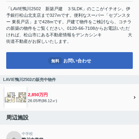
「LAVIE鴨川2502 新築戸建 ３SLDK」のここがイチオシ。伊
予銀行松山北支店まで327mです。便利なスーパー「セブンスタ
ー 東長戸店」まで428mです。戸建て物件をご検討なら、コチラ
の新築の物件をご覧ください。0120-66-7108からお電話いただ
ければ、松山市にある不動産情報をデンカシンキ 大
街道不動産がお探しいたします。
お問い合わせ
無料
LAVIE鴨川2502の販売中物件
2,850万円
26.05坪(86.12㎡)
周辺施設
中学校