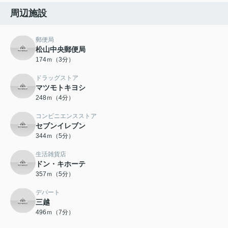
周辺施設
郵便局
松山中央郵便局
174ｍ（3分）
ドラッグストア
マツモトキヨシ
248ｍ（4分）
コンビニエンスストア
セブンイレブン
344ｍ（5分）
生活雑貨店
ドン・キホーテ
357ｍ（5分）
デパート
三越
496ｍ（7分）