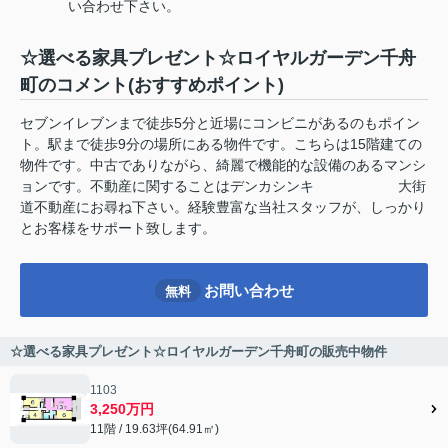
い合わせ下さい。
☆選べる家具プレゼント☆ロイヤルガーデン千舟
町のコメント(おすすめポイント)
セブンイレブンまで徒歩5分と近場にコンビニがあるのもポイン
ト。駅まで徒歩9分の場所にある物件です。こちらは15階建ての
物件です。中古でありながら、綺麗で機能的な設備のあるマンシ
ョンです。不動産に関することはデンカシンキ 大街
道不動産にお尋ね下さい。経験豊富な当社スタッフが、しっかり
とお客様をサポート致します。
お問い合わせ
無料
☆選べる家具プレゼント☆ロイヤルガーデン千舟町の販売中物件
1103
3,250万円
11階 / 19.63坪(64.91㎡)