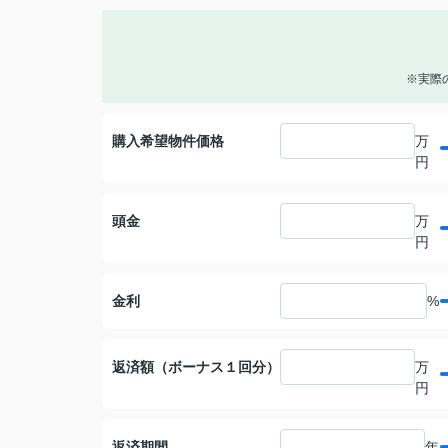
※実際
購入希望物件価格
万
円
頭金
万
円
金利
%
返済額（ボーナス１回分）
万
円
返済期間
年