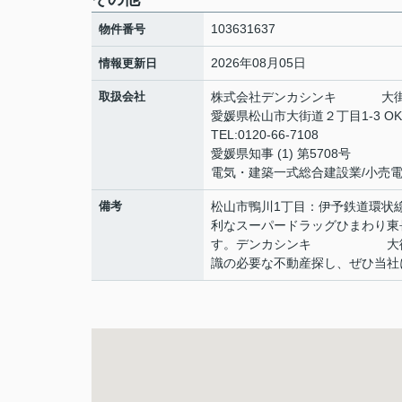
103631637
物件番号
2026年08月05日
情報更新日
取扱会社
株式会社デンカシンキ 大街
愛媛県松山市大街道２丁目1-3 OKD
TEL:0120-66-7108
愛媛県知事 (1) 第5708号
電気・建築一式総合建設業/小売
備考
松山市鴨川1丁目：伊予鉄道環状
利なスーパードラッグひまわり東
す。デンカシンキ 大街道不
識の必要な不動産探し、ぜひ当社