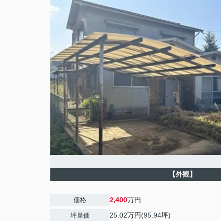
【外観】
2,400
万円
価格
25.02万円(95.94坪)
坪単価