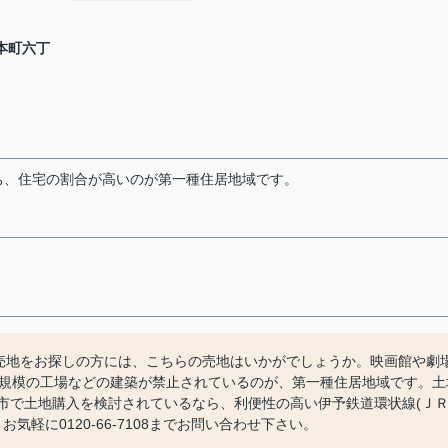
本町六丁
ち、住宅の割合が高いのが第一種住居地域です。
売地をお探しの方には、こちらの売地はいかがでしょうか。映画館や劇
規模の工場などの建築が禁止されているのが、第一種住居地域です。土
。松山市で土地購入を検討されているなら、利便性の高い伊予鉄道環状線(Ｊ
気軽に0120-66-7108までお問い合わせ下さい。