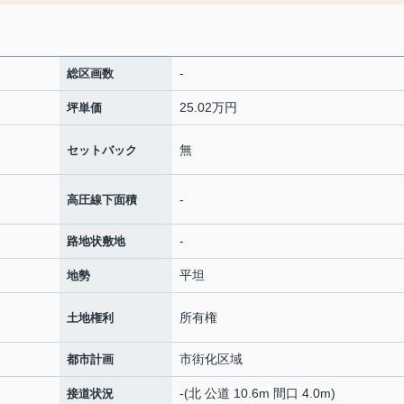
-
総区画数
25.02万円
坪単価
無
セットバック
-
高圧線下面積
-
路地状敷地
平坦
地勢
所有権
土地権利
市街化区域
都市計画
-(北 公道 10.6m 間口 4.0m)
接道状況