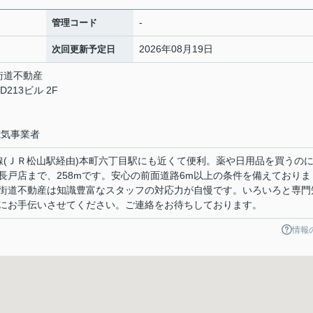
-
管理コード
2026年08月19日
次回更新予定日
道不動産
213ビル 2F
電気事業者
線(ＪＲ松山駅経由)本町六丁目駅にも近くて便利。薬や日用品を買うの
長戸店まで、258mです。安心の前面道路6m以上の条件を備えておりま
動産は知識豊富なスタッフの対応力が自慢です。いろいろと専門
にお手伝いさせてください。ご連絡をお待ちしております。
情報