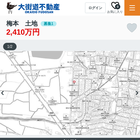
0
ログイン
お気に入り
梅本 土地
募集1
2,410万円
1
/
2