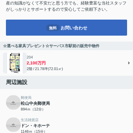
産の知識がなくて不安だと思う方でも、経験豊富な当社スタッフ
がしっかりとサポートするので安心してご依頼下さい。
お問い合わせ
無料
☆選べる家具プレゼント☆サーパス市駅前の販売中物件
204
2,100万円
2階 / 21.78坪(72.01㎡)
周辺施設
郵便局
松山中央郵便局
894ｍ（12分）
生活雑貨店
ドン・キホーテ
1146ｍ（15分）