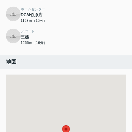
ホームセンター
DCM竹原店
1193ｍ（15分）
デパート
三越
1266ｍ（16分）
地図