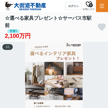
0
ログイン
お気に入り
☆選べる家具プレゼント☆サーパス市駅
前
空室1
2,100万円
1
/
1