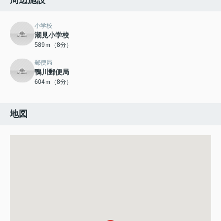
周辺施設
小学校
潮見小学校
589ｍ（8分）
郵便局
鴨川郵便局
604ｍ（8分）
地図